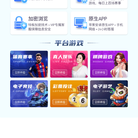
随着年龄增长，许多人开始质疑他的竞技能力。然而，在这
场比赛中，詹姆斯用实际行动回应了这些质疑。他展现出的
爆发力与灵活性，使得外界重新认识到了他的实力，同时也
增强了他自身对抗老化过程的信心。
可以说，即使面对失败，詹姆斯也通过个人精彩表现强化了
自己的竞争意识，为接下来的赛季奠定基础。他知道，每一
场比赛都是检验自我的机会，而这样的态度将促使他不断进
步。
3、人际关系的重要性
除了竞技层面，比赛还揭示了詹姆斯在人际关系方面的重要
收获。在与年轻球员交流过程中，他展现出了耐心与关怀。
这种良好的互动不仅提升了团队氛围，也帮助年轻球员快速
成长。