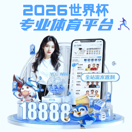
注册入口
KY体育APP官网登录入口
·
体育观看更便捷
连接你的赛事视野，打造球迷专属的数字主场。
ky体育
app官网登录入口网页版
提供多终端支持、高清视频、 实
时比分与赛事推荐，让你随时随地畅享体育内容。
网页端入口