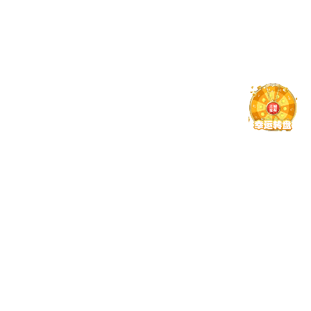
例如，在本场失利后，詹姆斯主动与一些年轻球员进行沟
通，与他们分享自己的经验和建议。这种无私传授知识的行
为，让年轻球员感受到来自老大哥般的人情味，同时也增强
了他们对球队目标的认同感。
这种良好的团队文化，将有助于湖人在未来形成更强大的集
体凝聚力。正因为有像詹姆斯这样具有人格魅力和责任感的
领袖存在，整个球队才能够朝着共同目标稳步前行。
4、职业生涯经验积累
对于像詹姆斯这样的传奇运动员来说，每一次赛季都是宝贵
的经历。在这次与雷霆交锋中，他再次丰富了自己的职业生
涯阅历。通过分析对手战术，他提升自身应变能力，为未来
可能遇到的类似情况做好准备。
此外，从失败中吸取教训也是职业生涯不可缺少的一部分。