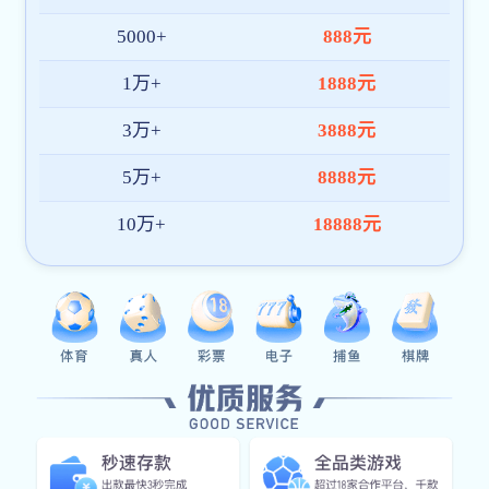
詹姆斯通过不断鼓励队友，在逆境中保持士气，这种精神力
量是任何一支球队所不可或缺的。他努力让每个队员都参与
进攻，并尝试激发他们的潜力。这种领导风格不仅能够提高
团队凝聚力，还能帮助球员们更好地应对压力。
即使在失利之后，詹姆斯依然能够从这场比赛中汲取教训，
不断完善自己的领导方式。他深知团队合作的重要性，而这
种意识将在未来的比赛中继续发挥作用。
2、竞技状态持续向好
尽管湖人输掉了比赛，但詹姆斯个人的竞技状态却令人欣
喜。他在比赛中的得分、助攻以及篮板数据均表现出色，这
证明他依旧是一名顶尖运动员。这样的表现不仅让他的粉丝
感到欣慰，也给整个联盟传达了一种积极信号。