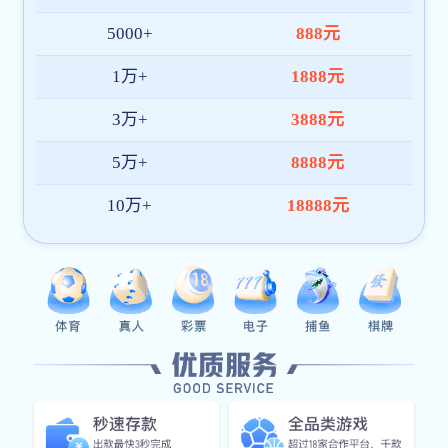
会激励球员们发挥出最佳状态。
此外，马刺队在主场作战时的战绩也相当辉煌。他们熟悉每
一个角落，无论是篮筐高度还是地板摩擦系数，这些都让他
们在攻防两端都能游刃有余。而且，面对雷霆这样的对手，
他们更是渴望用胜利来回馈支持者。
综合来看，主场给了马刺更多信心和动力。在这样一个重要
时刻，利用好这一优势，将会是他们赢得比赛的重要因素。
2、两队近期状态对比
进入季后赛以来，两支球队在状态上的起伏各有不同。马刺
虽然经历了一些伤病困扰，但整体士气仍然高昂。在最近几
轮比赛中，他们逐渐找到了节奏，以稳健的团队配合和精准
的投篮逐步提升了竞争力。