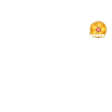
中，有几个年轻小将展现出了超强韧性和爆发力，如果他们
能够保持良好的竞技状态并打破僵局，无疑会给球队带来意
想不到的惊喜。
因此，本场比赛中的明星对决将成为观众关注的一大亮点，
各自核心选手之间较量，也必定会影响到最终结果。他们是
否能顶住压力，并发挥出色，将决定双方成败所在。
4、教练策略与战术布置
教练在季后赛中的调度能力至关重要，因此双方教练如何制
定合理有效的战略布局，将显得格外重要。对于马刺而言，
需要充分发挥其丰富经验，在进攻端寻找突破口，同时加强
防守，以阻止雷霆快速反击。
而雷霆教练则可能会考虑更多变化，比如增加快攻频率，加
强外线投射等，以期通过多样化进攻迫使对手犯错。此外，