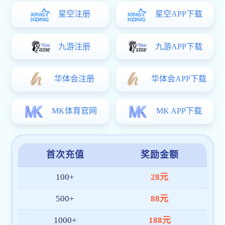
多特蒙德球员助力德国队世界杯首两球精彩进球回顾
2026-07-29
33 次浏览